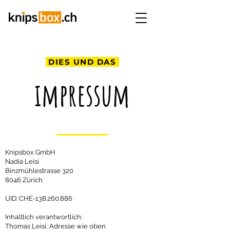
DIES UND DAS
impressum
Knipsbox GmbH
Nadia Leisi
Binzmühlestrasse 320
8046 Zürich
UID: CHE-138.260.886
Inhaltlich verantwortlich:
Thomas Leisi, Adresse wie oben