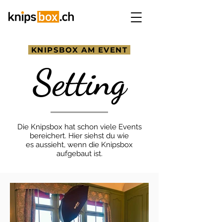
KNIPSBOX AM EVENT
Setting
Die Knipsbox hat schon viele Events
bereichert. Hier siehst du wie
es
aussieht, wenn die Knipsbox
aufgebaut ist.