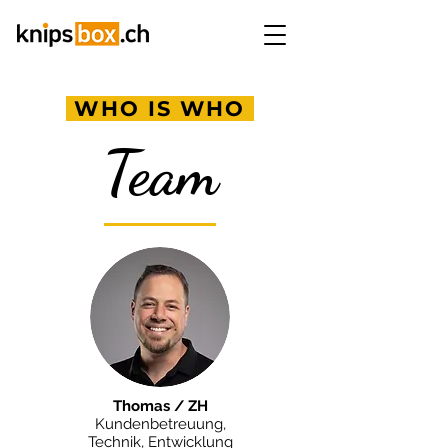
WHO IS WHO
Team
Thomas / ZH
Kundenbetreuung,
Technik, Entwicklung