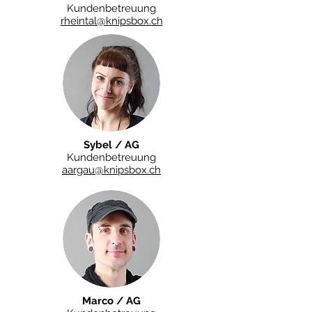
Kundenbetreuung
rheintal@knipsbox.ch
Sybel / AG
Kundenbetreuung
aargau@knipsbox.ch
Marco / AG